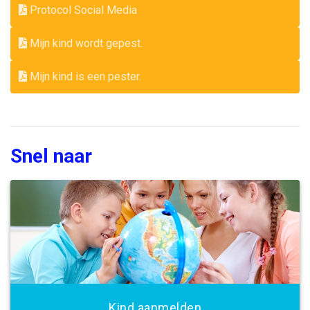
Protocol Social Media
Mijn kind wordt gepest.
Mijn kind is een pester.
Snel naar
Kind aanmelden