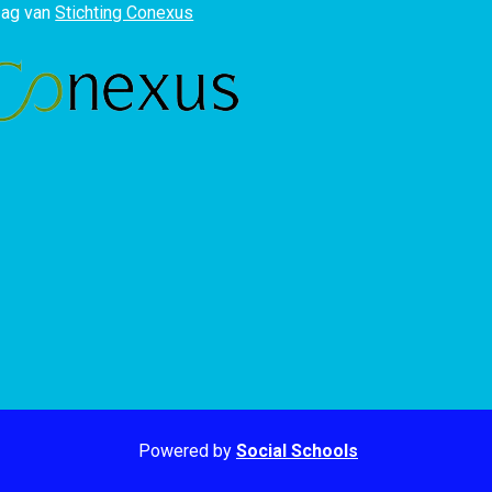
ag van
Stichting Conexus
Powered by
Social Schools