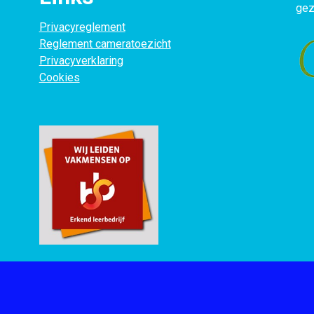
gez
Privacyreglement
Reglement cameratoezicht
Privacyverklaring
Cookies