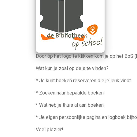
Door op het logo te klikken kom je op het BoS (
Wat kun je zoal op de site vinden?
* Je kunt boeken reserveren die je leuk vindt.
* Zoeken naar bepaalde boeken.
* Wat heb je thuis al aan boeken.
* Je eigen persoonlijke pagina en logboek bijh
Veel plezier!