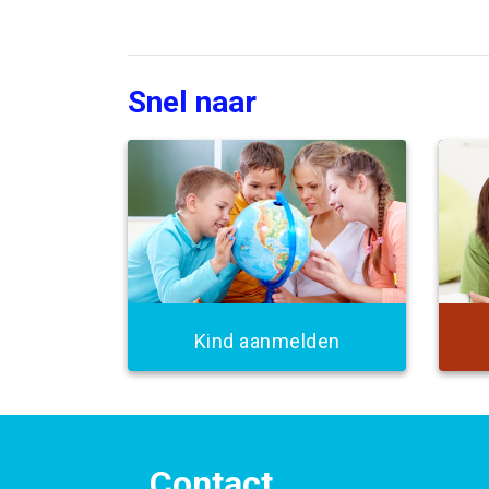
Snel naar
Kind aanmelden
Contact