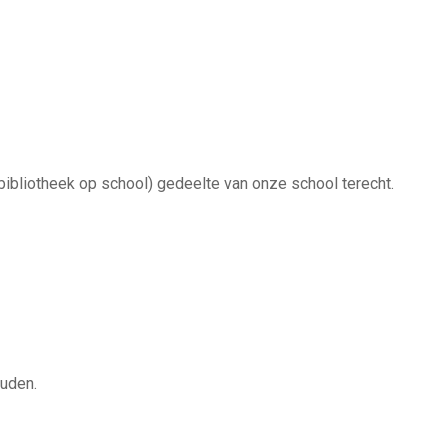
bibliotheek op school) gedeelte van onze school terecht.
ouden.