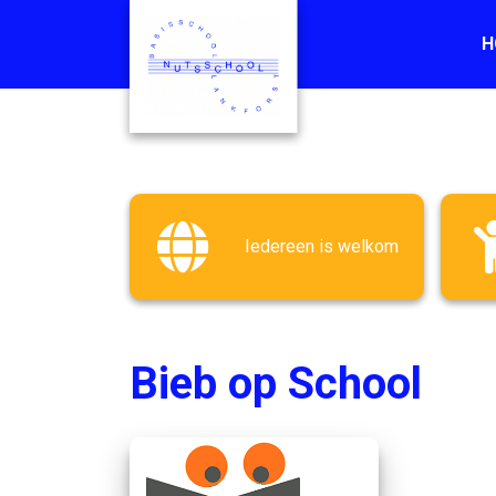
H
Iedereen is welkom
Bieb op School